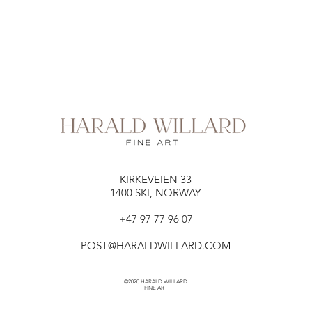
KIRKEVEIEN 33​​
1400 SKI, NORWAY
+47 97 77 96 07
POST@HARALDWILLARD.COM
©2020 HARALD WILLARD
FINE ART