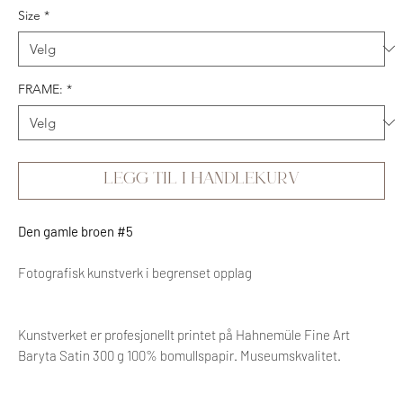
Size
*
FRAME:
*
Legg til i handlekurv
Den gamle broen #5
Fotografisk kunstverk i begrenset opplag
Kunstverket er profesjonellt printet på Hahnemüle Fine Art
Baryta Satin 300 g 100% bomullspapir. Museumskvalitet.