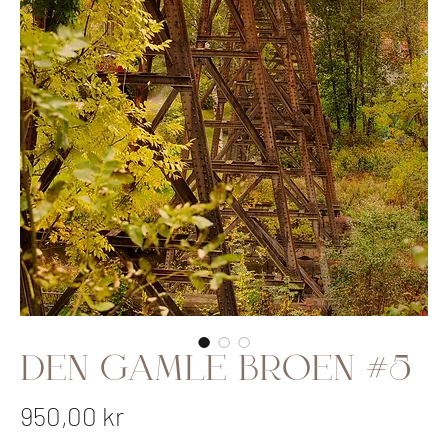
Den gamle broen #5
Pris
950,00 kr