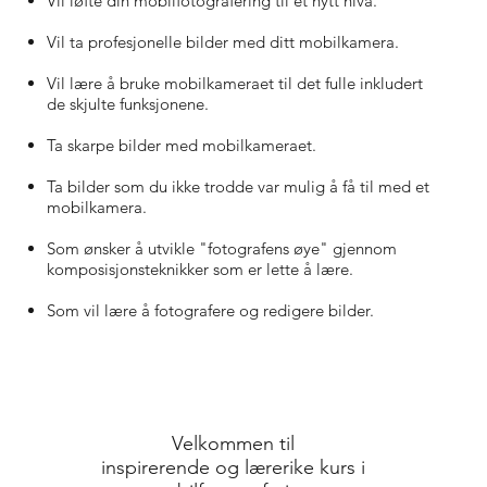
Vil l
øfte din mobilfotografering til et nytt nivå.
Vil ta profesjonelle bilder med ditt mobilkamera.
Vil lære å bruke mobilkameraet til det fulle inkludert
de skjulte funksjonene.
Ta skarpe bilder med mobilkameraet.
Ta bilder som du ikke trodde var mulig å få til med et
mobilkamera.
Som ønsker å utvikle "fotografens øye" gjennom
komposisjonsteknikker som er lette å lære.
Som vil lære å fotografere og redigere bilder.
Velkommen til
inspirerende og lærerike kurs i