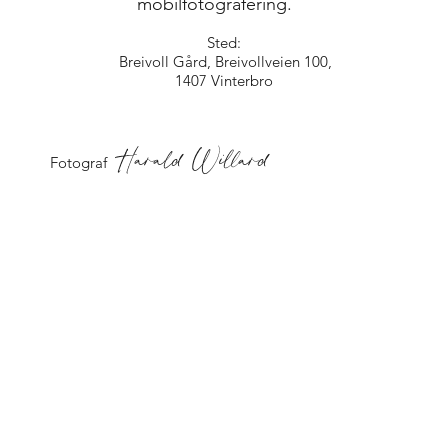
mobilfotografering.
Sted:
Breivoll Gård, Breivollveien 100,
1407 Vinterbro
Harald Willard
Fotograf